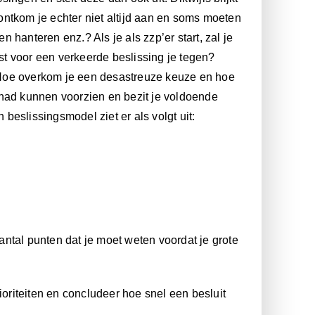
ntkom je echter niet altijd aan en soms moeten
hanteren enz.? Als je als zzp’er start, zal je
t voor een verkeerde beslissing je tegen?
n: Hoe overkom je een desastreuze keuze en hoe
 had kunnen voorzien en bezit je voldoende
eslissingsmodel ziet er als volgt uit:
ntal punten dat je moet weten voordat je grote
ioriteiten en concludeer hoe snel een besluit