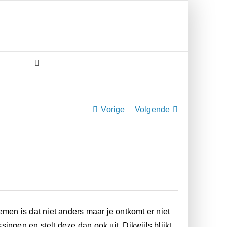
Vorige
Volgende
emen is dat niet anders maar je ontkomt er niet
ngen en stelt deze dan ook uit. Dikwijls blijkt