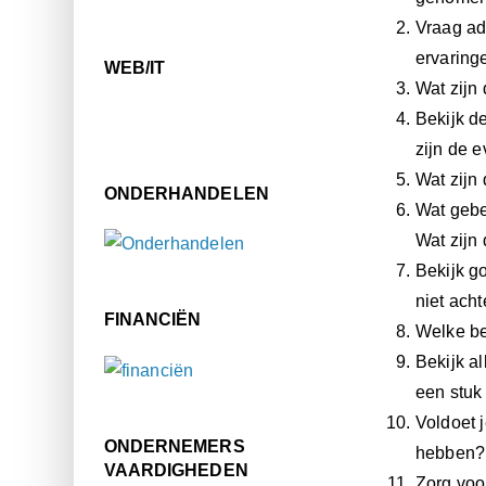
Vraag ad
ervaring
WEB/IT
Wat zijn
Bekijk d
zijn de e
Wat zijn
ONDERHANDELEN
Wat gebe
Wat zijn
Bekijk g
niet acht
FINANCIËN
Welke be
Bekijk a
een stuk
Voldoet 
ONDERNEMERS
hebben?
VAARDIGHEDEN
Zorg voo