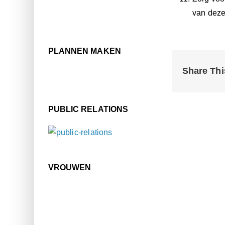
van deze
PLANNEN MAKEN
Share Thi
PUBLIC RELATIONS
VROUWEN