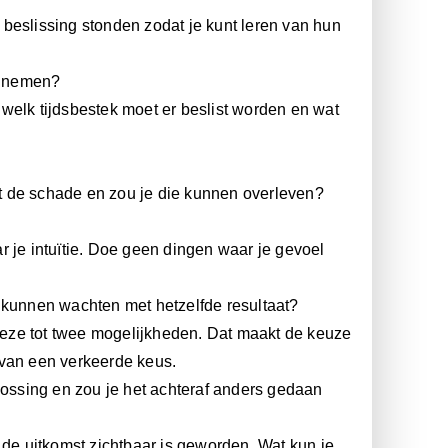
beslissing stonden zodat je kunt leren van hun
te nemen?
welk tijdsbestek moet er beslist worden en wat
t de schade en zou je die kunnen overleven?
r je intuïtie. Doe geen dingen waar je gevoel
kunnen wachten met hetzelfde resultaat?
 deze tot twee mogelijkheden. Dat maakt de keuze
 van een verkeerde keus.
lossing en zou je het achteraf anders gedaan
 de uitkomst zichtbaar is geworden. Wat kun je