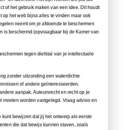
ct of het gebruik maken van een idee. Dit houdt
t op het web bijna alles te vinden maar ook
tregelen neemt om je afdoende te beschermen
am is beschermd (opvraagbaar bij de Kamer van
eschermen tegen diefstal van je intellectuele
nding zonder uitzonding een waterdichte
ennissen of andere geïnteresseerden.
andere aanpak. Auteursrecht en recht op je
ht moeten worden vastgelegd. Vraag advies en
 kunt bewijzen dat jij het ontwerp als eerste
nten die dat bewijs kunnen staven, zoals