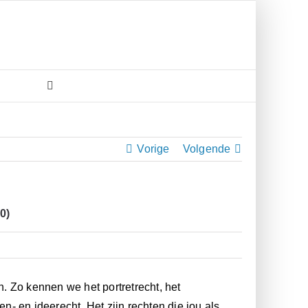
Vorige
Volgende
0)
. Zo kennen we het portretrecht, het
en- en ideerecht. Het zijn rechten die jou als