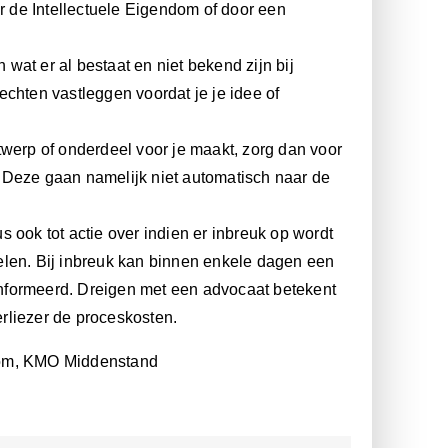
 de Intellectuele Eigendom of door een
wat er al bestaat en niet bekend zijn bij
echten vastleggen voordat je je idee of
twerp of onderdeel voor je maakt, zorg dan voor
 Deze gaan namelijk niet automatisch naar de
s ook tot actie over indien er inbreuk op wordt
spelen. Bij inbreuk kan binnen enkele dagen een
nformeerd. Dreigen met een advocaat betekent
erliezer de proceskosten.
endom, KMO Middenstand