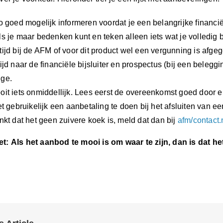
o goed mogelijk informeren voordat je een belangrijke financië
s je maar bedenken kunt en teken alleen iets wat je volledig b
tijd bij de AFM of voor dit product wel een vergunning is afge
ijd naar de financiële bijsluiter en prospectus (bij een beleg
ge.
it iets onmiddellijk. Lees eerst de overeenkomst goed door en 
et gebruikelijk een aanbetaling te doen bij het afsluiten van ee
nkt dat het geen zuivere koek is, meld dat dan bij
afm/contact.
t:
Als het aanbod te mooi is om waar te zijn, dan is dat he