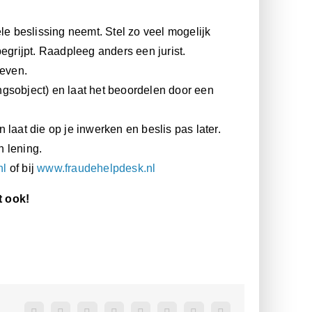
le beslissing neemt. Stel zo veel mogelijk
egrijpt. Raadpleeg anders een jurist.
geven.
gingsobject) en laat het beoordelen door een
laat die op je inwerken en beslis pas later.
n lening.
nl
of bij
www.fraudehelpdesk.nl
t ook!