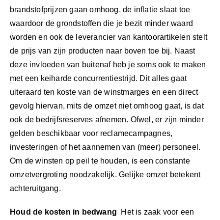
(blog
brandstofprijzen gaan omhoog, de inflatie slaat toe
513)
waardoor de grondstoffen die je bezit minder waard
worden en ook de leverancier van kantoorartikelen stelt
de prijs van zijn producten naar boven toe bij. Naast
deze invloeden van buitenaf heb je soms ook te maken
met een keiharde concurrentiestrijd. Dit alles gaat
uiteraard ten koste van de winstmarges en een direct
gevolg hiervan, mits de omzet niet omhoog gaat, is dat
ook de bedrijfsreserves afnemen. Ofwel, er zijn minder
gelden beschikbaar voor reclamecampagnes,
investeringen of het aannemen van (meer) personeel.
Om de winsten op peil te houden, is een constante
omzetvergroting noodzakelijk. Gelijke omzet betekent
achteruitgang.
Houd de kosten in bedwang
Het is zaak voor een