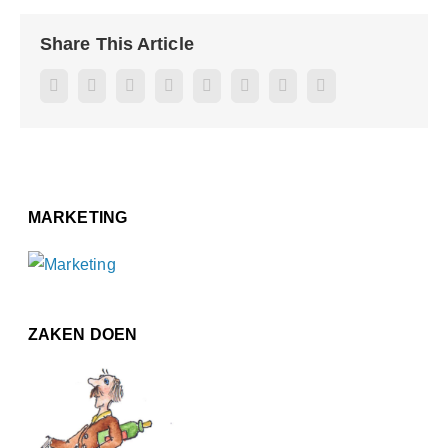
Share This Article
Facebook
Twitter
Reddit
LinkedIn
WhatsApp
Pinterest
Vk
E-
mail
MARKETING
ZAKEN DOEN