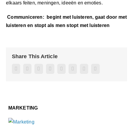
elkaars feiten, meningen, ideeën en emoties.
Communiceren: begint met luisteren,
gaat door met
luisteren en stopt als men stopt met luisteren
Share This Article
Facebook
Twitter
Reddit
LinkedIn
WhatsApp
Pinterest
Vk
E-
mail
MARKETING