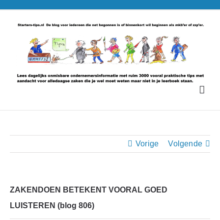
Ga
naar
inhoud
Vorige
Volgende
ZAKENDOEN BETEKENT VOORAL GOED
LUISTEREN (blog 806)