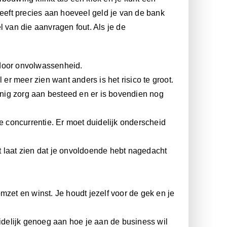
geeft precies aan hoeveel geld je van de bank
l van die aanvragen fout. Als je de
 door onvolwassenheid.
 er meer zien want anders is het risico te groot.
 weinig zorg aan besteed en er is bovendien nog
de concurrentie. Er moet duidelijk onderscheid
t laat zien dat je onvoldoende hebt nagedacht
.
mzet en winst. Je houdt jezelf voor de gek en je
uidelijk genoeg aan hoe je aan de business wil