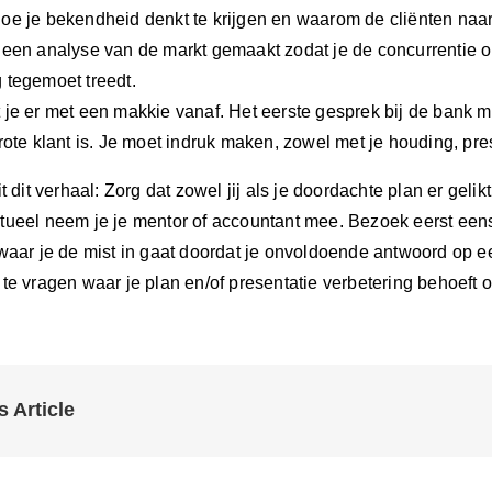
oe je bekendheid denkt te krijgen en waarom de cliënten naa
geen analyse van de markt gemaakt zodat je de concurrentie
 tegemoet treedt.
 je er met een makkie vanaf. Het eerste gesprek bij de bank m
rote klant is. Je moet indruk maken, zowel met je houding, pre
t dit verhaal: Zorg dat zowel jij als je doordachte plan er geli
tueel neem je je mentor of accountant mee. Bezoek eerst een
waar je de mist in gaat doordat je onvoldoende antwoord op ee
te vragen waar je plan en/of presentatie verbetering behoeft
s Article