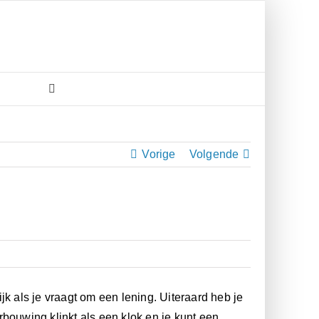
Vorige
Volgende
k als je vraagt om een lening. Uiteraard heb je
bouwing klinkt als een klok en je kunt een