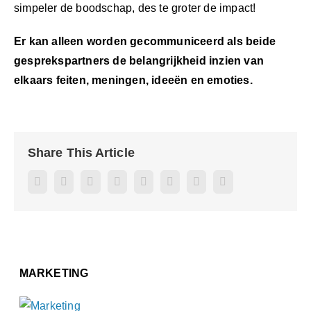
simpeler de boodschap, des te groter de impact!
Er kan alleen worden gecommuniceerd als beide
gesprekspartners de belangrijkheid inzien van
elkaars feiten, meningen, ideeën en emoties.
Share This Article
Facebook
Twitter
Reddit
LinkedIn
WhatsApp
Pinterest
Vk
E-
mail
MARKETING