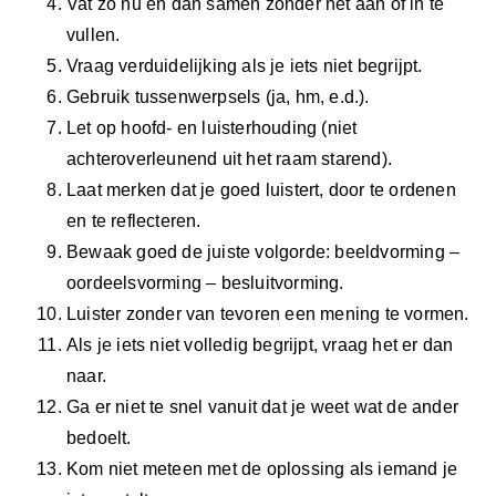
Vat zo nu en dan samen zonder het aan of in te
vullen.
Vraag verduidelijking als je iets niet begrijpt.
Gebruik tussenwerpsels (ja, hm, e.d.).
Let op hoofd- en luisterhouding (niet
achteroverleunend uit het raam starend).
Laat merken dat je goed luistert, door te ordenen
en te reflecteren.
Bewaak goed de juiste volgorde: beeldvorming –
oordeelsvorming – besluitvorming.
Luister zonder van tevoren een mening te vormen.
Als je iets niet volledig begrijpt, vraag het er dan
naar.
Ga er niet te snel vanuit dat je weet wat de ander
bedoelt.
Kom niet meteen met de oplossing als iemand je