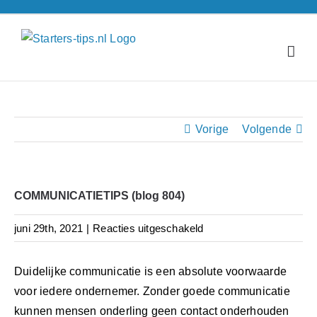
Ga
naar
inhoud
Vorige
Volgende
COMMUNICATIETIPS (blog 804)
voor
juni 29th, 2021
|
Reacties uitgeschakeld
COMMUNICATIETIPS
(blog
Duidelijke communicatie is een absolute voorwaarde
804)
voor iedere ondernemer. Zonder goede communicatie
kunnen mensen onderling geen contact onderhouden