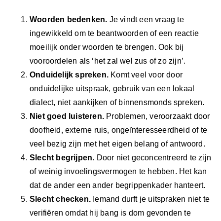
Woorden bedenken.
Je vindt een vraag te
ingewikkeld om te beantwoorden of een reactie
moeilijk onder woorden te brengen. Ook bij
vooroordelen als ‘het zal wel zus of zo zijn’.
Ond
uidelijk spreken.
Komt veel voor door
onduidelijke uitspraak, gebruik van een lokaal
dialect, niet aankijken of binnensmonds spreken.
Niet g
oed luisteren.
Problemen, veroorzaakt door
doofheid, externe ruis, ongeïnteresseerdheid of te
veel bezig zijn met het eigen belang of antwoord.
Slecht begrijpen.
Door niet geconcentreerd te zijn
of weinig invoelingsvermogen te hebben. Het kan
dat de ander een ander begrippenkader hanteert.
Slecht checken.
Iemand durft je uitspraken niet te
verifiëren omdat hij bang is dom gevonden te