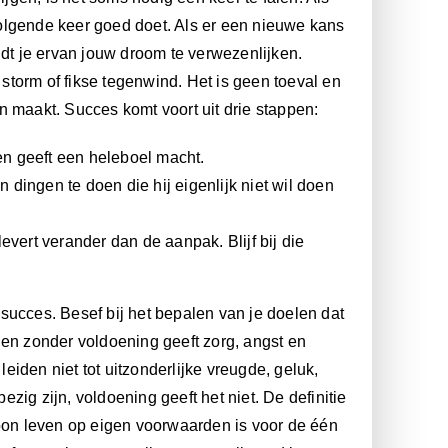
 volgende keer goed doet. Als er een nieuwe kans
udt je ervan jouw droom te verwezenlijken.
 storm of fikse tegenwind. Het is geen toeval en
an maakt. Succes komt voort uit drie stappen:
n geeft een heleboel macht.
 dingen te doen die hij eigenlijk niet wil doen
evert verander dan de aanpak. Blijf bij die
d succes. Besef bij het bepalen van je doelen dat
len zonder voldoening geeft zorg, angst en
leiden niet tot uitzonderlijke vreugde, geluk,
ezig zijn, voldoening geeft het niet. De definitie
woon leven op eigen voorwaarden is voor de één