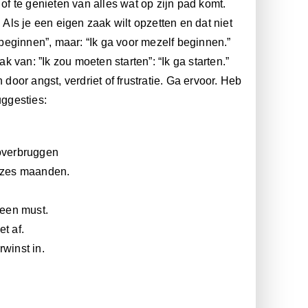
of te genieten van alles wat op zijn pad komt.
 Als je een eigen zaak wilt opzetten en dat niet
 beginnen”, maar: “Ik ga voor mezelf beginnen.”
van: ”Ik zou moeten starten”: “Ik ga starten.”
or angst, verdriet of frustratie. Ga ervoor. Heb
ggesties:
 overbruggen
. zes maanden.
 een must.
t af.
winst in.