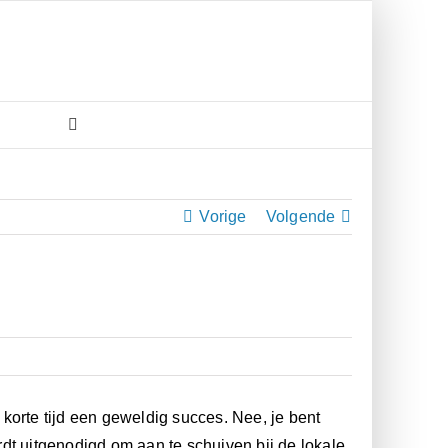
Vorige
Volgende
n korte tijd een geweldig succes. Nee, je bent
dt uitgenodigd om aan te schuiven bij de lokale