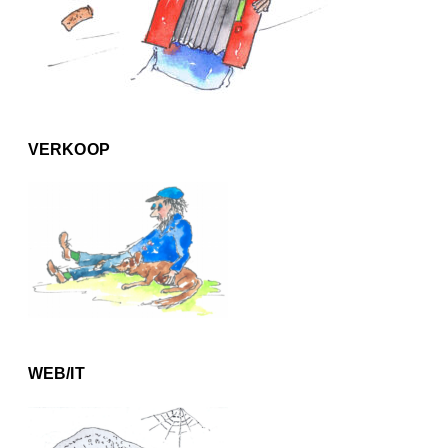
VERKOOP
WEB/IT