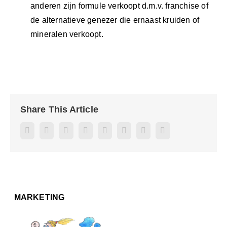
anderen zijn formule verkoopt d.m.v. franchise of
de alternatieve genezer die ernaast kruiden of
mineralen verkoopt.
Share This Article
Facebook
Twitter
Reddit
LinkedIn
WhatsApp
Pinterest
Vk
E-
mail
MARKETING