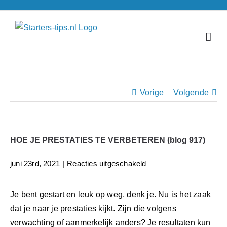
Ga
naar
inhoud
Vorige
Volgende
HOE JE PRESTATIES TE VERBETEREN (blog 917)
voor
juni 23rd, 2021
|
Reacties uitgeschakeld
HOE
JE
Je bent gestart en leuk op weg, denk je. Nu is het zaak
PRESTATIES
dat je naar je prestaties kijkt. Zijn die volgens
TE
verwachting of aanmerkelijk anders? Je resultaten kun