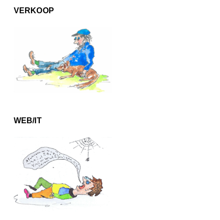
VERKOOP
WEB/IT