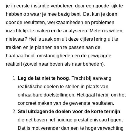
VERBETEREN
je in eerste instantie verbeteren door een goede kijk te
(blog
hebben op waar je mee bezig bent. Dat kun je doen
917)
door de resultaten, werkzaamheden en problemen
inzichtelijk te maken en te analyseren. Meten is weten
nietwaar? Het is zaak om uit deze cijfers lering uit te
trekken en je plannen aan te passen aan de
haalbaarheid, omstandigheden en de gewijzigde
realiteit (zowel naar boven als naar beneden).
Leg de lat niet te hoog
. Tracht bij aanvang
realistische doelen te stellen in plaats van
onhaalbare doelstellingen. Het gaat hierbij om het
concreet maken van de gewenste resultaten.
Stel uitdagende doelen voor de korte termijn
die net boven het huidige prestatieniveau liggen.
Dat is motiverender dan een te hoge verwachting