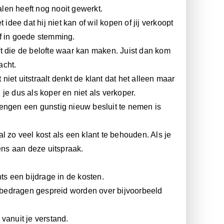
alen heeft nog nooit gewerkt.
t idee dat hij niet kan of wil kopen of jij verkoopt
 of in goede stemming.
t die de belofte waar kan maken. Juist dan kom
acht.
 niet uitstraalt denkt de klant dat het alleen maar
je dus als koper en niet als verkoper.
rengen een gunstig nieuw besluit te nemen is
l zo veel kost als een klant te behouden. Als je
eens aan deze uitspraak.
ts een bijdrage in de kosten.
de bedragen gespreid worden over bijvoorbeeld
vanuit je verstand.