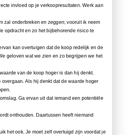
directe invloed op je verkoopresultaten. Werk aan
em zal onderbreken en zeggen; vooruit ik neem
de opdracht en zo het bijbehorende risico te
 ervan kan overtuigen dat de koop redelijk en de
. We geloven wat we zien en zo begrijpen we het
 waarde van de koop hoger is dan hij denkt.
op overgaan. Als hij denkt dat de waarde hoger
open.
 omslag. Ga ervan uit dat iemand een potentiële
n wordt onthouden. Daartussen heeft niemand
k het ook. Je moet zelf overtuigd zijn voordat je