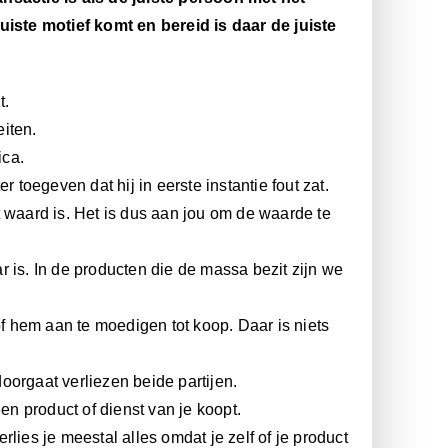
juiste motief komt en bereid is daar de juiste
t.
iten.
ica.
 toegeven dat hij in eerste instantie fout zat.
t waard is. Het is dus aan jou om de waarde te
 is. In de producten die de massa bezit zijn we
 hem aan te moedigen tot koop. Daar is niets
oorgaat verliezen beide partijen.
n product of dienst van je koopt.
erlies je meestal alles omdat je zelf of je product