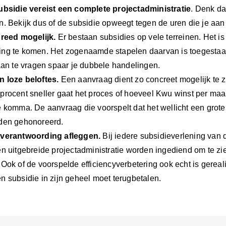
ubsidie vereist een complete projectadministratie
. Denk daa
n. Bekijk dus of de subsidie opweegt tegen de uren die je aan 
breed mogelijk.
Er bestaan subsidies op vele terreinen. Het i
ng te komen. Het zogenaamde stapelen daarvan is toegestaa
 aan te vragen spaar je dubbele handelingen.
 loze beloftes.
Een aanvraag dient zo concreet mogelijk te zi
procent sneller gaat het proces of hoeveel Kwu winst per maan
e komma. De aanvraag die voorspelt dat het wellicht een grote 
den gehonoreerd.
 verantwoording afleggen.
Bij iedere subsidieverlening van 
n uitgebreide projectadministratie worden ingediend om te zie
Ook of de voorspelde efficiencyverbetering ook echt is gereali
n subsidie in zijn geheel moet terugbetalen.