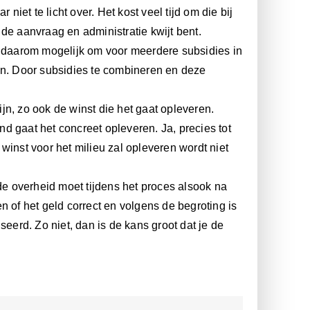
r niet te licht over. Het kost veel tijd om die bij
de aanvraag en administratie kwijt bent.
s daarom mogelijk om voor meerdere subsidies in
n. Door subsidies te combineren en deze
jn, zo ook de winst die het gaat opleveren.
d gaat het concreet opleveren. Ja, precies tot
winst voor het milieu zal opleveren wordt niet
de overheid moet tijdens het proces alsook na
n of het geld correct en volgens de begroting is
seerd. Zo niet, dan is de kans groot dat je de