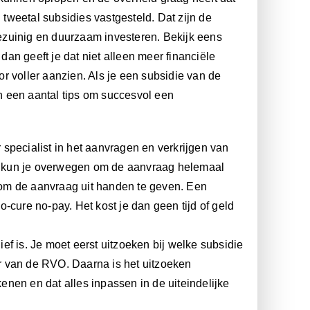
weetal subsidies vastgesteld. Dat zijn de
ezuinig en duurzaam investeren. Bekijk eens
dan geeft je dat niet alleen meer financiële
r voller aanzien. Als je een subsidie van de
en een aantal tips om succesvol een
ir specialist in het aanvragen en verkrijgen van
 is kun je overwegen om de aanvraag helemaal
n om de aanvraag uit handen te geven. Een
-cure no-pay. Het kost je dan geen tijd of geld
ief is. Je moet eerst uitzoeken bij welke subsidie
r van de RVO. Daarna is het uitzoeken
nen en dat alles inpassen in de uiteindelijke