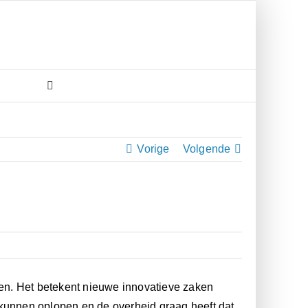
Vorige
Volgende
uwen. Het betekent nieuwe innovatieve zaken
 kunnen oplopen en de overheid graag heeft dat