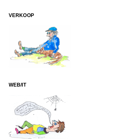
VERKOOP
WEB/IT