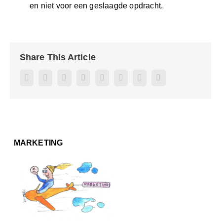
en niet voor een geslaagde opdracht.
Share This Article
Facebook
Twitter
Reddit
LinkedIn
WhatsApp
Pinterest
Vk
E-
mail
MARKETING