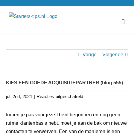
Ga
naar
inhoud
Vorige
Volgende
KIES EEN GOEDE ACQUISITIEPARTNER (blog 555)
voor
juli 2nd, 2021
|
Reacties uitgeschakeld
KIES
EEN
Indien je pas voor jezelf bent begonnen en nog geen
GOEDE
ruime klantenbasis hebt, moet je aan de bak om nieuwe
ACQUISITIEPARTNER
contacten te verwerven. Een van de manieren is een